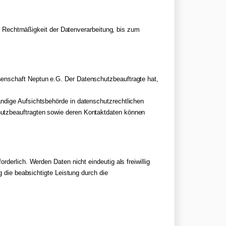
die Rechtmäßigkeit der Datenverarbeitung, bis zum
senschaft Neptun e.G. Der Datenschutzbeauftragte hat,
ändige Aufsichtsbehörde in datenschutzrechtlichen
hutzbeauftragten sowie deren Kontaktdaten können
derlich. Werden Daten nicht eindeutig als freiwillig
g die beabsichtigte Leistung durch die