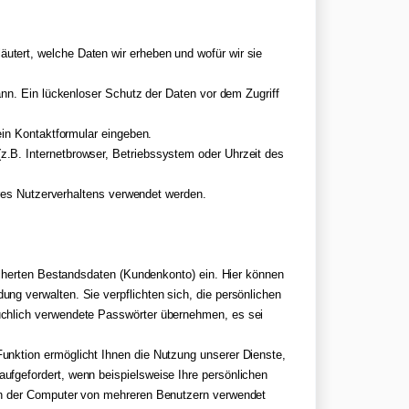
tert, welche Daten wir erheben und wofür wir sie
ann. Ein lückenloser Schutz der Daten vor dem Zugriff
ein Kontaktformular eingeben.
.B. Internetbrowser, Betriebssystem oder Uhrzeit des
hres Nutzerverhaltens verwendet werden.
icherten Bestandsdaten (Kundenkonto) ein. Hier können
g verwalten. Sie verpflichten sich, die persönlichen
uchlich verwendete Passwörter übernehmen, es sei
unktion ermöglicht Ihnen die Nutzung unserer Dienste,
fgefordert, wenn beispielsweise Ihre persönlichen
enn der Computer von mehreren Benutzern verwendet