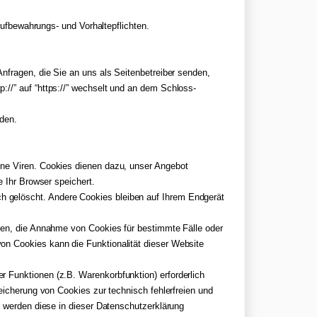
Aufbewahrungs- und Vorhaltepflichten.
nfragen, die Sie an uns als Seitenbetreiber senden,
://” auf “https://” wechselt und an dem Schloss-
rden.
ine Viren. Cookies dienen dazu, unser Angebot
e Ihr Browser speichert.
h gelöscht. Andere Cookies bleiben auf Ihrem Endgerät
uben, die Annahme von Cookies für bestimmte Fälle oder
on Cookies kann die Funktionalität dieser Website
 Funktionen (z.B. Warenkorbfunktion) erforderlich
eicherung von Cookies zur technisch fehlerfreien und
, werden diese in dieser Datenschutzerklärung