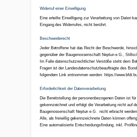
Widerruf einer Einwilligung
Eine erteilte Einwilligung zur Verarbeitung von Daten k
Eingang des Widerrufes, nicht berührt.
Beschwerderecht
Jeder Betroffene hat das Recht der Beschwerde, hinsi
gegenüber der Baugenossenschaft Neptun e.G., Stillsch
Im Falle datenschutzrechtlicher Verstöße steht dem Be
Fragen ist der Landesdatenschutzbeauftragte des Bund
folgendem Link entnommen werden:
https://www.bfdi.b
Erforderlichkeit der Datenverarbeitung
Die Bereitstellung der personenbezogenen Daten ist für 
gekennzeichnet und erfolgt die Verarbeitung nicht auf d
Baugenossenschaft Neptun e.G. nicht erbracht werden
Alle, als freiwillig gekennzeichnete Daten können offen
Eine automatisierte Entscheidungsfindung, inkl. Profilin