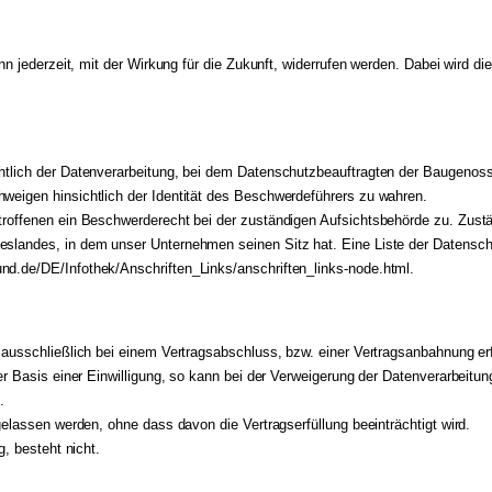
ann jederzeit, mit der Wirkung für die Zukunft, widerrufen werden. Dabei wird 
chtlich der Datenverarbeitung, bei dem Datenschutzbeauftragten der Baugenos
weigen hinsichtlich der Identität des Beschwerdeführers zu wahren.
troffenen ein Beschwerderecht bei der zuständigen Aufsichtsbehörde zu. Zust
eslandes, in dem unser Unternehmen seinen Sitz hat. Eine Liste der Datensc
und.de/DE/Infothek/Anschriften_Links/anschriften_links-node.html
.
ausschließlich bei einem Vertragsabschluss, bzw. einer Vertragsanbahnung erfor
er Basis einer Einwilligung, so kann bei der Verweigerung der Datenverarbeitun
.
gelassen werden, ohne dass davon die Vertragserfüllung beeinträchtigt wird.
g, besteht nicht.