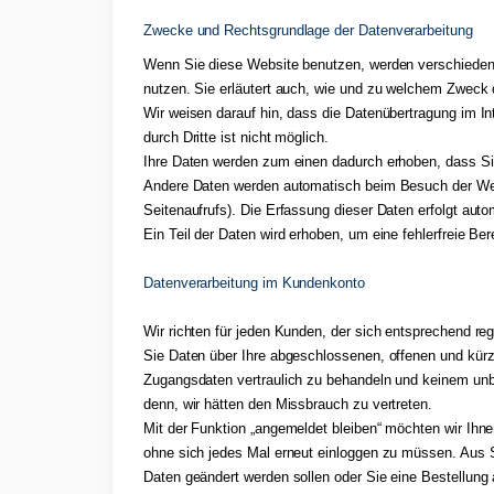
Zwecke und Rechtsgrundlage der Datenverarbeitung
Wenn Sie diese Website benutzen, werden verschiedene
nutzen. Sie erläutert auch, wie und zu welchem Zweck 
Wir weisen darauf hin, dass die Datenübertragung im In
durch Dritte ist nicht möglich.
Ihre Daten werden zum einen dadurch erhoben, dass Sie 
Andere Daten werden automatisch beim Besuch der Webs
Seitenaufrufs). Die Erfassung dieser Daten erfolgt aut
Ein Teil der Daten wird erhoben, um eine fehlerfreie B
Datenverarbeitung im Kundenkonto
Wir richten für jeden Kunden, der sich entsprechend re
Sie Daten über Ihre abgeschlossenen, offenen und kürz
Zugangsdaten vertraulich zu behandeln und keinem unb
denn, wir hätten den Missbrauch zu vertreten.
Mit der Funktion „angemeldet bleiben“ möchten wir Ihn
ohne sich jedes Mal erneut einloggen zu müssen. Aus S
Daten geändert werden sollen oder Sie eine Bestellun