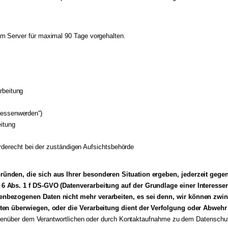
m Server für maximal 90 Tage vorgehalten.
rbeitung
gessenwerden“)
eitung
erecht bei der zuständigen Aufsichtsbehörde
ünden, die sich aus Ihrer besonderen Situation ergeben, jederzeit gegen
 6 Abs. 1 f DS-GVO (Datenverarbeitung auf der Grundlage einer Interesse
enbezogenen Daten nicht mehr verarbeiten, es sei denn, wir können zwi
eiten überwiegen, oder die Verarbeitung dient der Verfolgung oder Abweh
 gegenüber dem Verantwortlichen oder durch Kontaktaufnahme zu dem Datensch