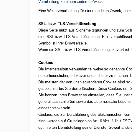
Verarbeitung zu einem anderen Zweck
Eine Weiterverarbeitung für einen anderen Zweck, über d
SSL- bzw. TLS-Verschlüsselung
Diese Seite nutzt aus Sicherheitsgründen und zum Schut
eine SSL-bzw. TLS-Verschlüsselung. Eine verschlüsselt
Symbol in Ihrer Browserzeile.
Wenn die SSL- bzw. TLS-Verschlüsselung aktiviert ist, 
Cookies
Die Internetseiten verwenden teilweise so genannte Co
nutzerfreundlicher, effektiver und sicherer zu machen. 
Die meisten der von uns verwendeten Cookies sind so 
gespeichert bis Sie diese löschen. Diese Cookies erm
Sie können Ihren Browser so einstellen, dass Sie über
generell ausschließen sowie das automatische Löschen 
eingeschränkt sein.
Cookies, die zur Durchführung des elektronischen Komm
sind, werden auf Grundlage von Art. 6 Abs. 1 lit. f DS
optimierten Bereitstellung seiner Dienste. Soweit ande