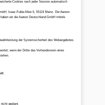
espeicherte Cookies nach jeder Session automatisch
GmbH, Isaac-Fulda-Allee 6, 55124 Mainz. Die Aareon
 haben wir die Aareon Deutschland GmbH mittels
Gewährleistung der Systemsicherheit des Webangebotes
wortet, wenn der Dritte das Vorhandensein eines
stehen.
llt:
 nicht geplant.