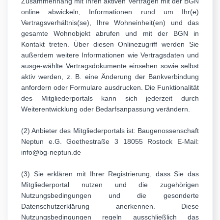
Zusammenhang mit Ihren aktiven Verträgen mit der BGN
online abwickeln, Informationen rund um Ihr(e)
Vertragsverhältnis(se), Ihre Wohneinheit(en) und das
gesamte Wohnobjekt abrufen und mit der BGN in
Kontakt treten. Über diesen Onlinezugriff werden Sie
außerdem weitere Informationen wie Vertragsdaten und
ausge-wählte Vertragsdokumente einsehen sowie selbst
aktiv werden, z. B. eine Änderung der Bankverbindung
anfordern oder Formulare ausdrucken. Die Funktionalität
des Mitgliederportals kann sich jederzeit durch
Weiterentwicklung oder Bedarfsanpassung verändern.
(2) Anbieter des Mitgliederportals ist: Baugenossenschaft
Neptun e.G. Goethestraße 3 18055 Rostock E-Mail:
info@bg-neptun.de
(3) Sie erklären mit Ihrer Registrierung, dass Sie das
Mitgliederportal nutzen und die zugehörigen
Nutzungsbedingungen und die gesonderte
Datenschutzerklärung anerkennen. Diese
Nutzungsbedingungen regeln ausschließlich das