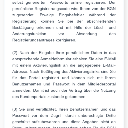
selbst generierten Passworts online registrieren. Der
persönliche Registrierungscode wird Ihnen von der BGN
zugesendet. Etwaige Eingabefehler während der
Registrierung können Sie bei der abschließenden
Bestätigung erkennen und mit Hilfe der Lösch- und
Änderungsfunktion vor Absendung des
Registrierungsantrages korrigieren.
(2) Nach der Eingabe Ihrer persönlichen Daten in das
entsprechende Anmeldeformular erhalten Sie eine E-Mail
mit einem Aktivierungslink an die angegebene E-Mail-
Adresse. Nach Betätigung des Aktivierungslinks sind Sie
für das Portal registriert und können sich mit Ihrem
Benutzernamen und Passwort in dem Mitgliederportal
anmelden. Damit ist auch der Vertrag über die Nutzung
des Kundenportals zustande gekommen.
(3) Sie sind verpflichtet, Ihren Benutzernamen und das
Passwort vor dem Zugriff durch unberechtigte Dritte
geschützt aufzubewahren und diese Angaben nicht an